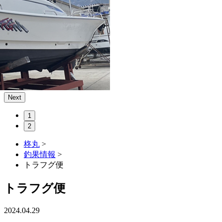
Next
1
2
柊丸
>
釣果情報
>
トラフグ便
トラフグ便
2024.04.29