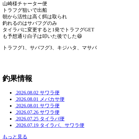
山崎様チャーター便
トラフグ狙いで出船
朝から活性は高く餌は取られ
釣れるのはサバフグのみ
タイラバに変更すると1発でトラフグGET
も予想通り白子は叩いた後でした😆
トラフグ1、サバフグ3、キジハタ、マサバ
釣果情報
2026.08.02
サワラ便
2026.08.01
メバカサ便
2026.08.01
サワラ便
2026.07.26
サワラ便
2026.07.25
タイラバ便
2026.07.19
タイラバ、サワラ便
もっと見る