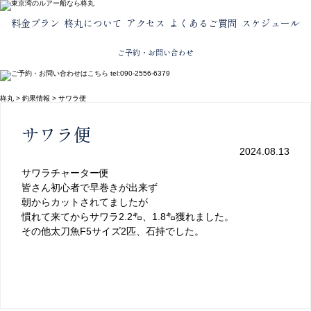
料金プラン
柊丸について
アクセス
よくあるご質問
スケジュール
ご予約・お問い合わせ
柊丸
>
釣果情報
>
サワラ便
サワラ便
2024.08.13
サワラチャーター便
皆さん初心者で早巻きが出来ず
朝からカットされてましたが
慣れて来てからサワラ2.2㌔、1.8㌔獲れました。
その他太刀魚F5サイズ2匹、石持でした。