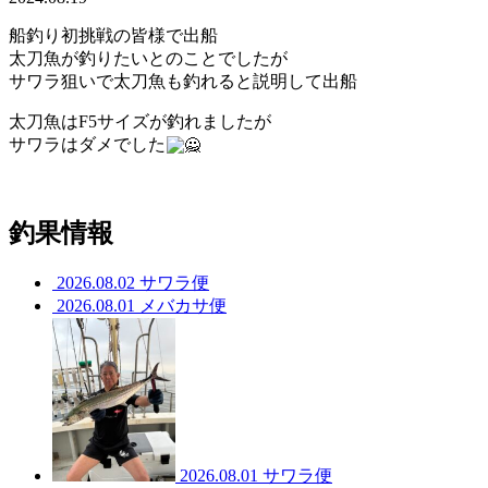
船釣り初挑戦の皆様で出船
太刀魚が釣りたいとのことでしたが
サワラ狙いで太刀魚も釣れると説明して出船
太刀魚はF5サイズが釣れましたが
サワラはダメでした
釣果情報
2026.08.02
サワラ便
2026.08.01
メバカサ便
2026.08.01
サワラ便