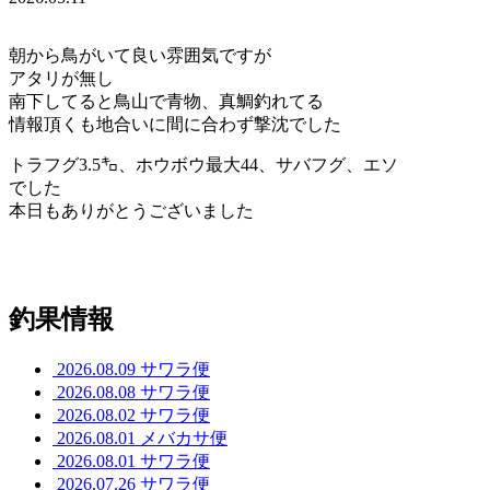
朝から鳥がいて良い雰囲気ですが
アタリが無し
南下してると鳥山で青物、真鯛釣れてる
情報頂くも地合いに間に合わず撃沈でした
トラフグ3.5㌔、ホウボウ最大44、サバフグ、エソ
でした
本日もありがとうございました
釣果情報
2026.08.09
サワラ便
2026.08.08
サワラ便
2026.08.02
サワラ便
2026.08.01
メバカサ便
2026.08.01
サワラ便
2026.07.26
サワラ便