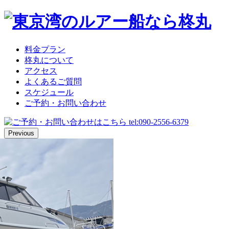
料金プラン
柊丸について
アクセス
よくあるご質問
スケジュール
ご予約・お問い合わせ
Previous