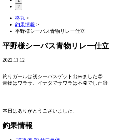
1
2
柊丸
>
釣果情報
>
平野様シーバス青物リレー仕立
平野様シーバス青物リレー仕立
2022.11.12
釣りガールは初シーバスゲット出来ました😊
青物はワラサ、イナダでサワラは不発でした😅
本日はありがとうございました。
釣果情報
2026.08.09
サワラ便