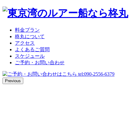
料金プラン
柊丸について
アクセス
よくあるご質問
スケジュール
ご予約・お問い合わせ
Previous