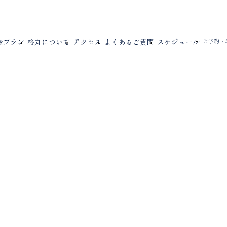
金プラン
柊丸について
アクセス
よくあるご質問
スケジュール
ご予約・