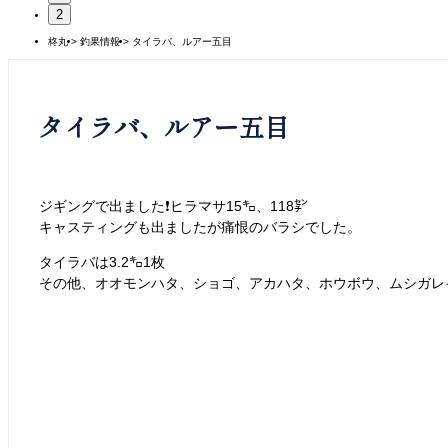
2
柊丸
>
釣果情報
>
タイラバ、ルアー五目
タイラバ、ルアー五目
ジギングで出ました❗️ヒラマサ15㌔、118㌢
キャスティングも出ましたが痛恨のバラシでした。
タイラバは3.2㌔1枚
その他、オオモンハタ、ショゴ、アカハタ、ホウボウ、ムシガレ