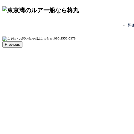
料
Previous