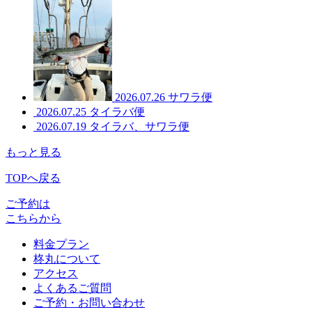
2026.07.26
サワラ便
2026.07.25
タイラバ便
2026.07.19
タイラバ、サワラ便
もっと見る
TOPへ戻る
ご予約は
こちらから
料金プラン
柊丸について
アクセス
よくあるご質問
ご予約・お問い合わせ