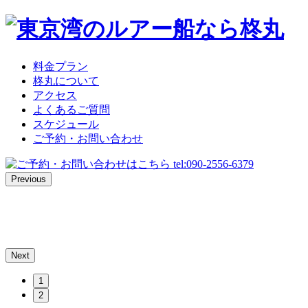
料金プラン
柊丸について
アクセス
よくあるご質問
スケジュール
ご予約・お問い合わせ
Previous
Next
1
2