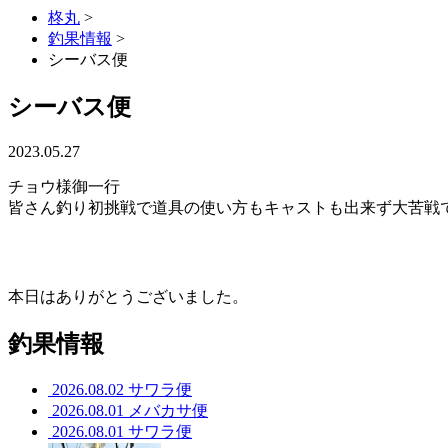
柊丸
>
釣果情報
>
シーバス便
シーバス便
2023.05.27
チョウ様御一行
皆さん釣り初挑戦で道具の使い方もキャストも出来ず大苦戦
本日はありがとうございました。
釣果情報
2026.08.02
サワラ便
2026.08.01
メバカサ便
2026.08.01
サワラ便