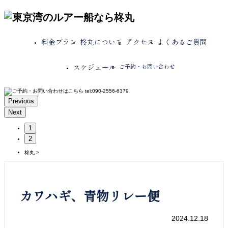
料金プラン
柊丸について
アクセス
よくあるご質問
スケジュール
ご予約・お問い合わせ
Previous
Next
1
2
柊丸
>
カワハギ、青物リレー便
2024.12.18