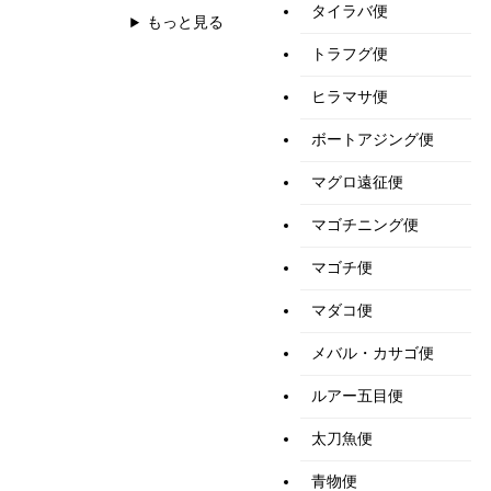
タイラバ便
もっと見る
トラフグ便
ヒラマサ便
ボートアジング便
マグロ遠征便
マゴチニング便
マゴチ便
マダコ便
メバル・カサゴ便
ルアー五目便
太刀魚便
青物便