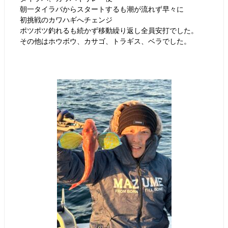
朝一タイラバからスタートするも潮が流れず早々に
初挑戦のカワハギへチェンジ
ポツポツ釣れるも続かず移動繰り返し全員安打でした。
その他はホウボウ、カサゴ、トラギス、ベラでした。