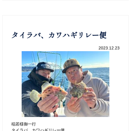
タイラバ、カワハギリレー便
2023.12.23
稲若様御一行
タイラバ、カワハギリレー便