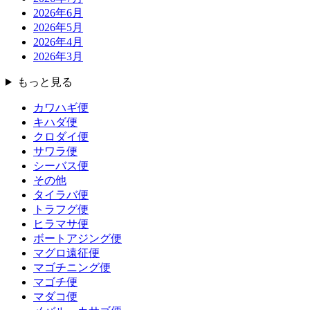
2026年6月
2026年5月
2026年4月
2026年3月
もっと見る
カワハギ便
キハダ便
クロダイ便
サワラ便
シーバス便
その他
タイラバ便
トラフグ便
ヒラマサ便
ボートアジング便
マグロ遠征便
マゴチニング便
マゴチ便
マダコ便