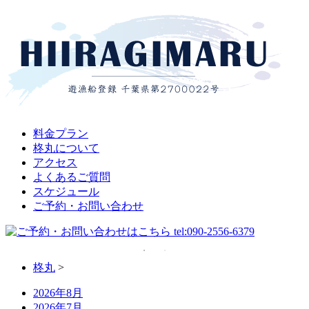
料金プラン
柊丸について
アクセス
よくあるご質問
スケジュール
ご予約・お問い合わせ
柊丸
>
2026年8月
2026年7月